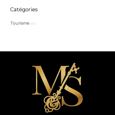
Catégories
Tourisme
(93)