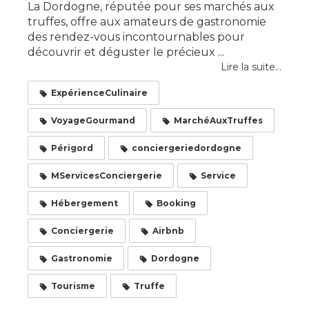
La Dordogne, réputée pour ses marchés aux
truffes, offre aux amateurs de gastronomie
des rendez-vous incontournables pour
découvrir et déguster le précieux ...
Lire la suite...
ExpérienceCulinaire
VoyageGourmand
MarchéAuxTruffes
Périgord
conciergeriedordogne
MServicesConciergerie
Service
Hébergement
Booking
Conciergerie
Airbnb
Gastronomie
Dordogne
Tourisme
Truffe