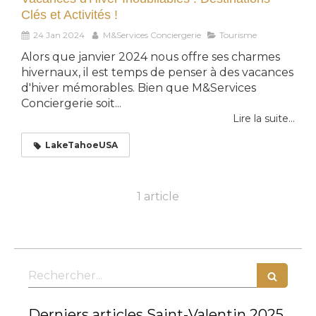
Clés et Activités !
24 Jan 2024
M&Services Conciergerie
Tourisme
Alors que janvier 2024 nous offre ses charmes
hivernaux, il est temps de penser à des vacances
d'hiver mémorables. Bien que M&Services
Conciergerie soit...
Lire la suite...
LakeTahoeUSA
1 article
Rechercher
Derniers articles Saint-Valentin 2025