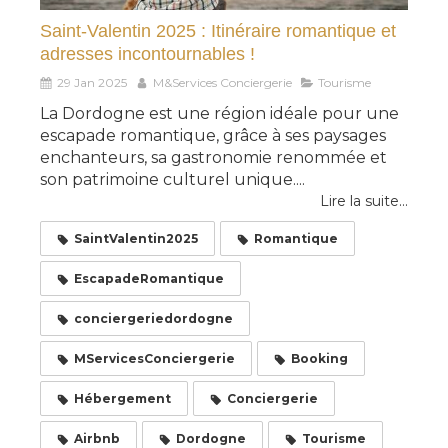
Saint-Valentin 2025 : Itinéraire romantique et
adresses incontournables !
29 Jan 2025
M&Services Conciergerie
Tourisme
La Dordogne est une région idéale pour une
escapade romantique, grâce à ses paysages
enchanteurs, sa gastronomie renommée et
son patrimoine culturel unique....
Lire la suite...
SaintValentin2025
Romantique
EscapadeRomantique
conciergeriedordogne
MServicesConciergerie
Booking
Hébergement
Conciergerie
Airbnb
Dordogne
Tourisme