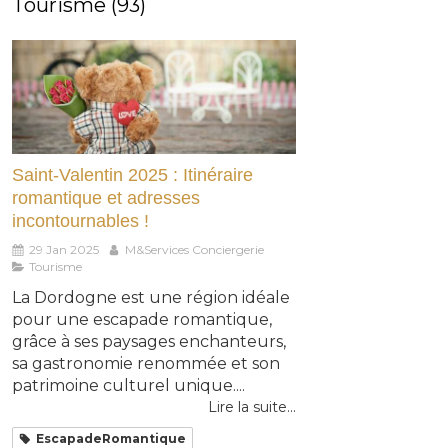
Tourisme (93)
Saint-Valentin 2025 : Itinéraire
romantique et adresses
incontournables !
29 Jan 2025
M&Services Conciergerie
Tourisme
La Dordogne est une région idéale
pour une escapade romantique,
grâce à ses paysages enchanteurs,
sa gastronomie renommée et son
patrimoine culturel unique....
Lire la suite...
EscapadeRomantique