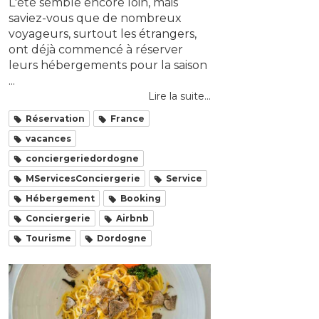
L'été semble encore loin, mais
saviez-vous que de nombreux
voyageurs, surtout les étrangers,
ont déjà commencé à réserver
leurs hébergements pour la saison
...
Lire la suite...
Réservation
France
vacances
conciergeriedordogne
MServicesConciergerie
Service
Hébergement
Booking
Conciergerie
Airbnb
Tourisme
Dordogne