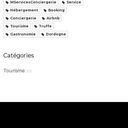
MServicesConciergerie
Service
Hébergement
Booking
Conciergerie
Airbnb
Tourisme
Truffe
Gastronomie
Dordogne
Catégories
Tourisme
(93)