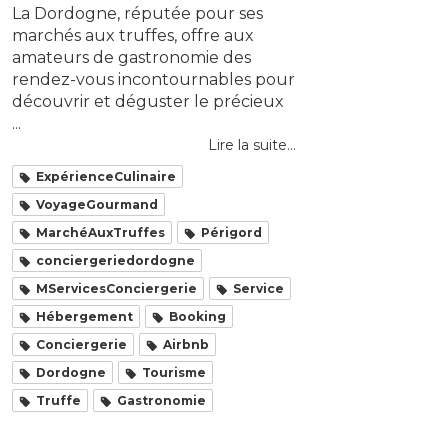
La Dordogne, réputée pour ses
marchés aux truffes, offre aux
amateurs de gastronomie des
rendez-vous incontournables pour
découvrir et déguster le précieux
...
Lire la suite...
ExpérienceCulinaire
VoyageGourmand
MarchéAuxTruffes
Périgord
conciergeriedordogne
MServicesConciergerie
Service
Hébergement
Booking
Conciergerie
Airbnb
Dordogne
Tourisme
Truffe
Gastronomie