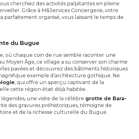
ous cherchiez des activités palpitantes en pleine
veiller. Grâce à M&Services Conciergerie, votre
ra parfaitement organisé, vous laissant le temps de
ante du Bugue
ire, où chaque coin de rue semble raconter une
u Moyen Âge, ce village a su conserver son charme
lles pavées et découvrez des bâtiments historiques
magnifique exemple d’architecture gothique. Ne
logie
, qui offre un aperçu captivant de la
le cette région était déjà habitée.
légendes, une visite de la célèbre
grotte de Bara-
abrite des gravures préhistoriques, témoigne de
toire et de la richesse culturelle du Bugue.