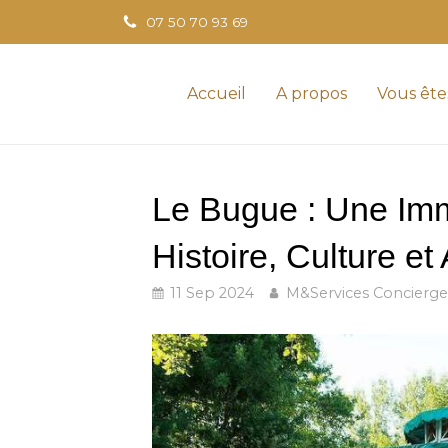
07 50 70 93 69
Accueil
A propos
Vous ête
Le Bugue : Une Imm
Histoire, Culture et
11 Sep 2024
M&Services Concierge