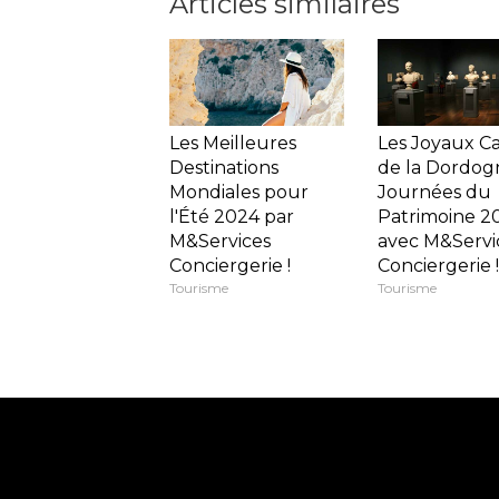
Articles similaires
Les Meilleures
Les Joyaux C
Destinations
de la Dordogn
Mondiales pour
Journées du
l'Été 2024 par
Patrimoine 2
M&Services
avec M&Servi
Conciergerie !
Conciergerie !
Tourisme
Tourisme