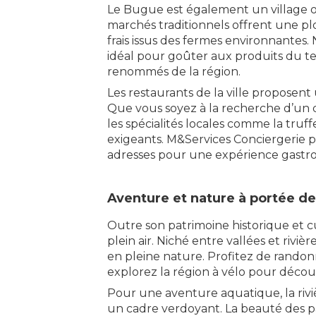
Le Bugue est également un village où 
marchés traditionnels offrent une pl
frais issus des fermes environnantes
idéal pour goûter aux produits du ter
renommés de la région.
Les restaurants de la ville proposent
Que vous soyez à la recherche d’un d
les spécialités locales comme la truffe
exigeants. M&Services Conciergerie
adresses pour une expérience gastr
Aventure et nature à portée d
Outre son patrimoine historique et c
plein air. Niché entre vallées et riviè
en pleine nature. Profitez de randon
explorez la région à vélo pour décou
Pour une aventure aquatique, la rivi
un cadre verdoyant. La beauté des 