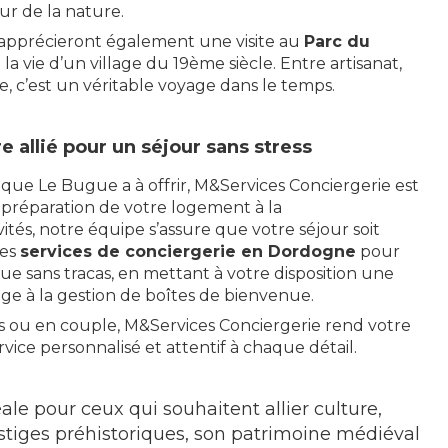
ur de la nature.
 apprécieront également une visite au
Parc du
la vie d’un village du 19ème siècle. Entre artisanat,
 c’est un véritable voyage dans le temps.
 allié pour un séjour sans stress
que Le Bugue a à offrir, M&Services Conciergerie est
a préparation de votre logement à la
tés, notre équipe s’assure que votre séjour soit
des
services de conciergerie en Dordogne
pour
 sans tracas, en mettant à votre disposition une
ge à la gestion de boîtes de bienvenue.
s ou en couple, M&Services Conciergerie rend votre
vice personnalisé et attentif à chaque détail.
le pour ceux qui souhaitent allier culture,
estiges préhistoriques, son patrimoine médiéval