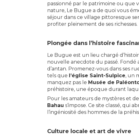
passionné par le patrimoine ou que v
nature, Le Bugue a de quoi vous émer
séjour dans ce village pittoresque se
profiter pleinement de ses richesses.
Plongée dans l’histoire fascin
Le Bugue est un lieu chargé d’histo
nouvelle anecdote du passé. Fondé a
d’antan. Promenez-vous dans ses rue
tels que
l’église Saint-Sulpice
, un 
manquez pas le
Musée de Paléonto
préhistoire, une époque durant laquel
Pour les amateurs de mystères et de 
Bahau
s’impose. Ce site classé, qui 
l’ingéniosité des hommes de la préhis
Culture locale et art de vivre