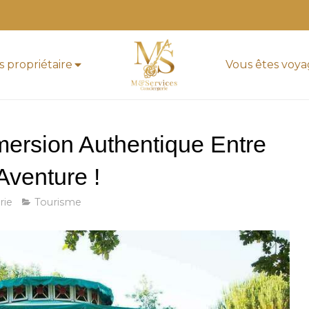
s propriétaire
Vous êtes voy
ersion Authentique Entre
 Aventure !
rie
Tourisme