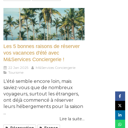
Les 5 bonnes raisons de réserver
vos vacances d'été avec
M&Services Conciergerie !
22 Jan 2025
M&Services Conciergerie
Tourisme
L'été semble encore loin, mais
saviez-vous que de nombreux
voyageurs, surtout les étrangers,
ont déjà commencé à réserver
leurs hébergements pour la saison
...
Lire la suite...
Réservation
France