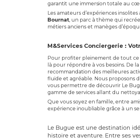
garantit une immersion totale au cœ
Les amateurs d’expériences insolites
Bournat
, un parc à thème qui recrée 
métiers anciens et manèges d’époque,
M&Services Conciergerie : Votre
Pour profiter pleinement de tout ce 
là pour répondre à vos besoins. De l
recommandation des meilleures activi
fluide et agréable. Nous proposons 
vous permettre de découvrir Le Bugue
gamme de services allant du nettoya
Que vous soyez en famille, entre ami
expérience inoubliable grâce à un ser
Le Bugue est une destination idéa
histoire et aventure. Entre ses v