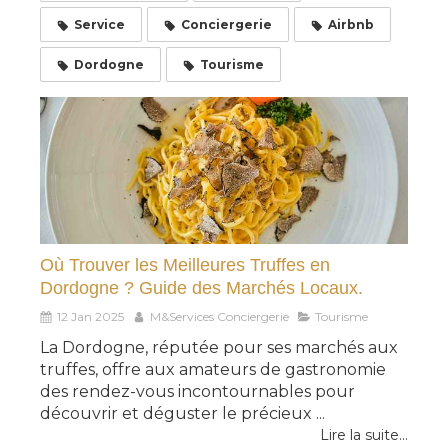
Service
Conciergerie
Airbnb
Dordogne
Tourisme
Où Trouver les Meilleures Truffes en
Dordogne ? Guide des Marchés Locaux.
12 Jan 2025
M&Services Conciergerie
Tourisme
La Dordogne, réputée pour ses marchés aux
truffes, offre aux amateurs de gastronomie
des rendez-vous incontournables pour
découvrir et déguster le précieux ...
Lire la suite...