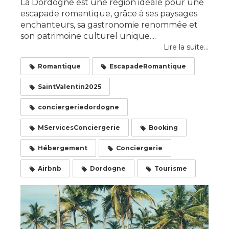
La Dordogne est une région idéale pour une
escapade romantique, grâce à ses paysages
enchanteurs, sa gastronomie renommée et
son patrimoine culturel unique....
Lire la suite...
Romantique
EscapadeRomantique
SaintValentin2025
conciergeriedordogne
MServicesConciergerie
Booking
Hébergement
Conciergerie
Airbnb
Dordogne
Tourisme