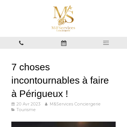
7 choses
incontournables à faire
à Périgueux !
20 Avr 2023
M&Services Conciergerie
Tourisme