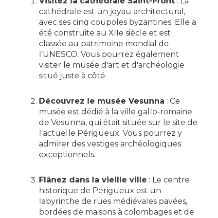
Visitez la cathédrale Saint-Front
: La
cathédrale est un joyau architectural,
avec ses cinq coupoles byzantines. Elle a
été construite au XIIe siècle et est
classée au patrimoine mondial de
l'UNESCO. Vous pourrez également
visiter le musée d'art et d'archéologie
situé juste à côté.
Découvrez le musée Vesunna
: Ce
musée est dédié à la ville gallo-romaine
de Vesunna, qui était située sur le site de
l'actuelle Périgueux. Vous pourrez y
admirer des vestiges archéologiques
exceptionnels.
Flânez dans la vieille ville
: Le centre
historique de Périgueux est un
labyrinthe de rues médiévales pavées,
bordées de maisons à colombages et de