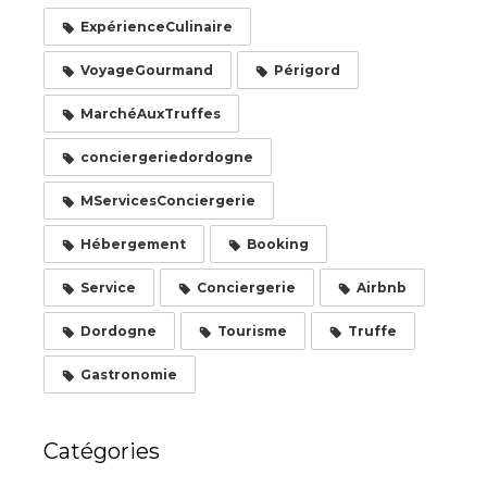
ExpérienceCulinaire
VoyageGourmand
Périgord
MarchéAuxTruffes
conciergeriedordogne
MServicesConciergerie
Hébergement
Booking
Service
Conciergerie
Airbnb
Dordogne
Tourisme
Truffe
Gastronomie
Catégories