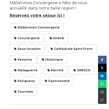
M&Services Conciergerie a hâte de vous
accueillir dans notre belle région !
Réservez votre séjour ici !
M&Services Conciergerie
Conciergerie
Airbnb
Sous-location
Cathédrale Saint-Front
Vesunna
Historique
Mataguerre
Marché
UNESCO
Périgueux
Gastronomie
Tourisme