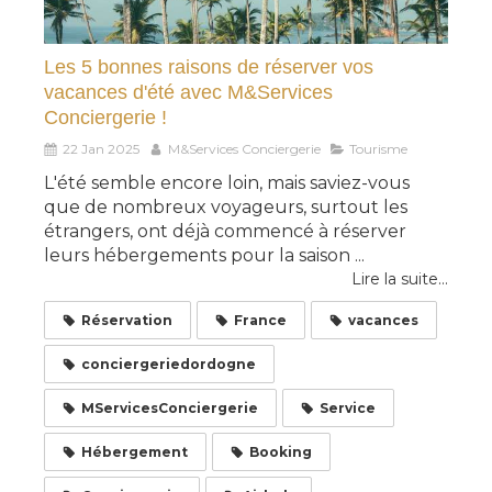
Les 5 bonnes raisons de réserver vos
vacances d'été avec M&Services
Conciergerie !
22 Jan 2025
M&Services Conciergerie
Tourisme
L'été semble encore loin, mais saviez-vous
que de nombreux voyageurs, surtout les
étrangers, ont déjà commencé à réserver
leurs hébergements pour la saison ...
Lire la suite...
Réservation
France
vacances
conciergeriedordogne
MServicesConciergerie
Service
Hébergement
Booking