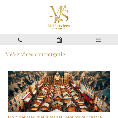
M&services conciergerie
Un Noël Magique à Sarlat : Pourquoi C'est la