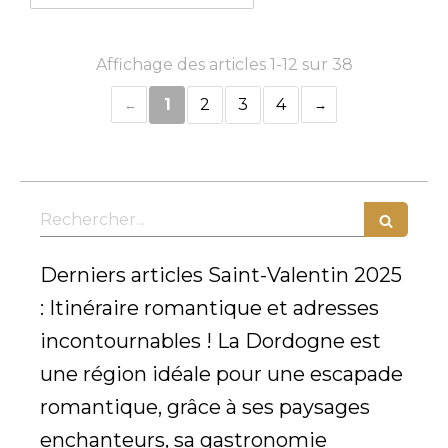
Affichage des articles 1-12 sur 38
1
2
3
4
Rechercher
Derniers articles Saint-Valentin 2025
: Itinéraire romantique et adresses
incontournables ! La Dordogne est
une région idéale pour une escapade
romantique, grâce à ses paysages
enchanteurs, sa gastronomie