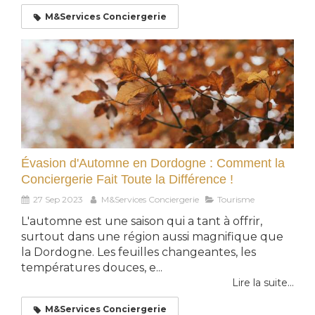
M&Services Conciergerie
Évasion d'Automne en Dordogne : Comment la
Conciergerie Fait Toute la Différence !
27 Sep 2023
M&Services Conciergerie
Tourisme
L'automne est une saison qui a tant à offrir,
surtout dans une région aussi magnifique que
la Dordogne. Les feuilles changeantes, les
températures douces, e...
Lire la suite...
M&Services Conciergerie