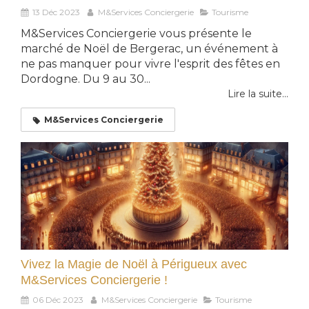
13 Déc 2023
M&Services Conciergerie
Tourisme
M&Services Conciergerie vous présente le
marché de Noël de Bergerac, un événement à
ne pas manquer pour vivre l'esprit des fêtes en
Dordogne. Du 9 au 30...
Lire la suite...
M&Services Conciergerie
Vivez la Magie de Noël à Périgueux avec
M&Services Conciergerie !
06 Déc 2023
M&Services Conciergerie
Tourisme