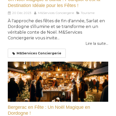
Destination Idéale pour les Fêtes !
20 Déc 2023
M&Services Conciergerie
Tourisme
À l'approche des fêtes de fin d'année, Sarlat en
Dordogne s'illumine et se transforme en un
véritable conte de Noël. M&Services
Conciergerie vous invite...
Lire la suite...
M&Services Conciergerie
Bergerac en Fête : Un Noël Magique en
Dordogne !