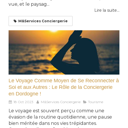
vue, et le paysag...
Lire la suite...
M&Services Conciergerie
Le Voyage Comme Moyen de Se Reconnecter à
Soi et aux Autres : Le Rôle de la Conciergerie
en Dordogne !
18 Oct 2023
M&Services Conciergerie
Tourisme
Le voyage est souvent perçu comme une
évasion de la routine quotidienne, une pause
bien méritée dans nos vies trépidantes.