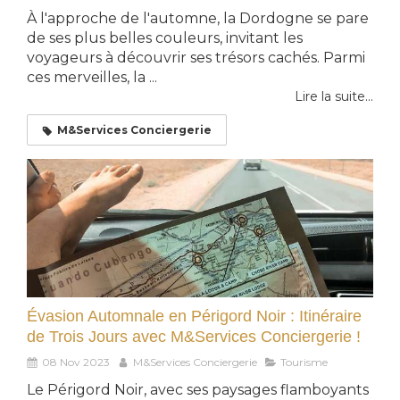
À l'approche de l'automne, la Dordogne se pare
de ses plus belles couleurs, invitant les
voyageurs à découvrir ses trésors cachés. Parmi
ces merveilles, la ...
Lire la suite...
M&Services Conciergerie
Évasion Automnale en Périgord Noir : Itinéraire
de Trois Jours avec M&Services Conciergerie !
08 Nov 2023
M&Services Conciergerie
Tourisme
Le Périgord Noir, avec ses paysages flamboyants