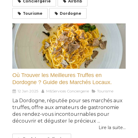
Conciergerie
Airbnb
Tourisme
Dordogne
Où Trouver les Meilleures Truffes en
Dordogne ? Guide des Marchés Locaux.
12 Jan 2025
M&Services Conciergerie
Tourisme
La Dordogne, réputée pour ses marchés aux
truffes, offre aux amateurs de gastronomie
des rendez-vous incontournables pour
découvrir et déguster le précieux ...
Lire la suite...