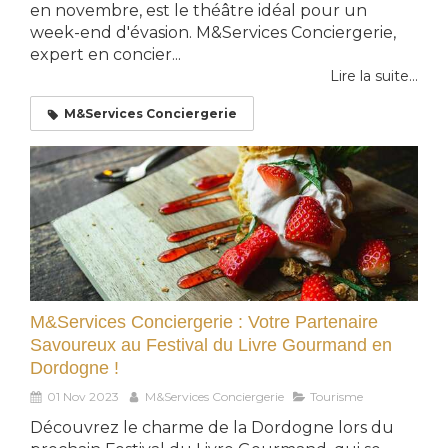
en novembre, est le théâtre idéal pour un
week-end d'évasion. M&Services Conciergerie,
expert en concier...
Lire la suite...
M&Services Conciergerie
M&Services Conciergerie : Votre Partenaire
Savoureux au Festival du Livre Gourmand en
Dordogne !
01 Nov 2023
M&Services Conciergerie
Tourisme
Découvrez le charme de la Dordogne lors du