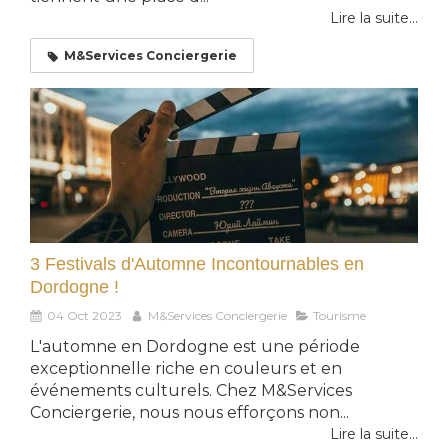
Lire la suite...
M&Services Conciergerie
3 Festivals d'Automne Incontournables en
Dordogne !
04 Oct 2023
M&Services Conciergerie
Tourisme
L'automne en Dordogne est une période
exceptionnelle riche en couleurs et en
événements culturels. Chez M&Services
Conciergerie, nous nous efforçons non...
Lire la suite...