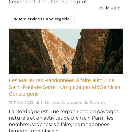
Cependant, il peut être bien plus...
Lire la suite...
M&Services Conciergerie
Les Meilleures Randonnées à faire autour de
Saint-Paul-de-Serre : Un guide par M&Services
Conciergerie !
11 Oct 2023
M&Services Conciergerie
Tourisme
La Dordogne est une région riche en paysages
naturels et en activités de plein air. Parmi les
nombreuses choses à faire, les randonnées
tiennent une place d...