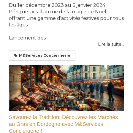
Du 1er décembre 2023 au 6 janvier 2024,
Périgueux s'illumine de la magie de Noël,
offrant une gamme d'activités festives pour tous
les âges.
Lancement des...
Lire la suite...
M&Services Conciergerie
Savourez la Tradition: Découvrez les Marchés
au Gras en Dordogne avec M&Services
Conciergerie !