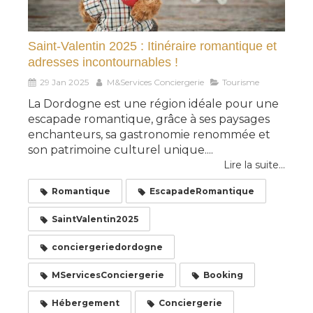
Saint-Valentin 2025 : Itinéraire romantique et
adresses incontournables !
29 Jan 2025
M&Services Conciergerie
Tourisme
La Dordogne est une région idéale pour une
escapade romantique, grâce à ses paysages
enchanteurs, sa gastronomie renommée et
son patrimoine culturel unique....
Lire la suite...
Romantique
EscapadeRomantique
SaintValentin2025
conciergeriedordogne
MServicesConciergerie
Booking
Hébergement
Conciergerie