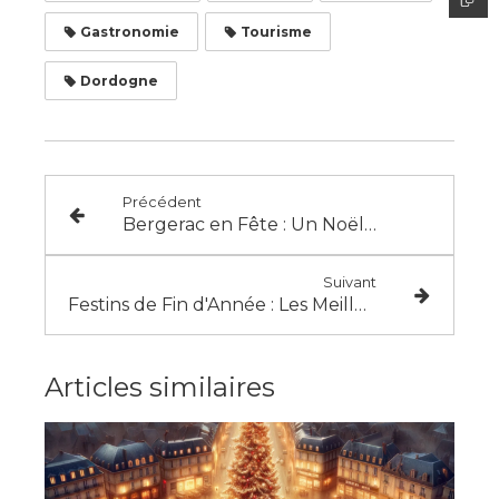
Gastronomie
Tourisme
Dordogne
Précédent
Bergerac en Fête : Un Noël Magique en Dordogne !
Suivant
Festins de Fin d'Année : Les Meilleurs Restaurants de Dordogne pour le Réveillon !
Articles similaires