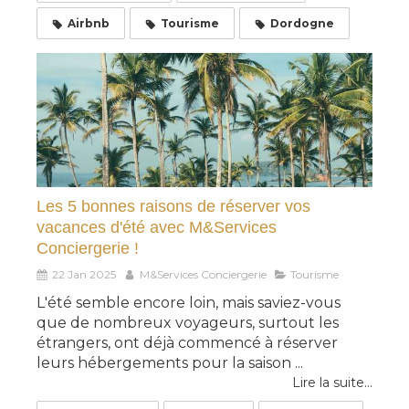
Airbnb
Tourisme
Dordogne
Les 5 bonnes raisons de réserver vos
vacances d'été avec M&Services
Conciergerie !
22 Jan 2025
M&Services Conciergerie
Tourisme
L'été semble encore loin, mais saviez-vous
que de nombreux voyageurs, surtout les
étrangers, ont déjà commencé à réserver
leurs hébergements pour la saison ...
Lire la suite...