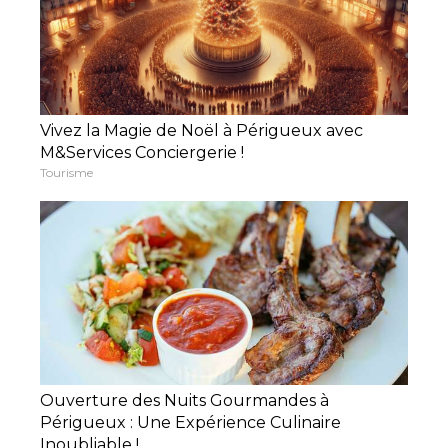
Vivez la Magie de Noël à Périgueux avec
M&Services Conciergerie !
Tourisme
Ouverture des Nuits Gourmandes à
Périgueux : Une Expérience Culinaire
Inoubliable !