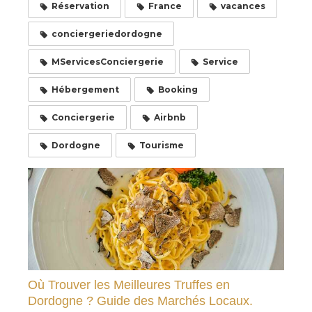
Réservation
France
vacances
conciergeriedordogne
MServicesConciergerie
Service
Hébergement
Booking
Conciergerie
Airbnb
Dordogne
Tourisme
Où Trouver les Meilleures Truffes en
Dordogne ? Guide des Marchés Locaux.