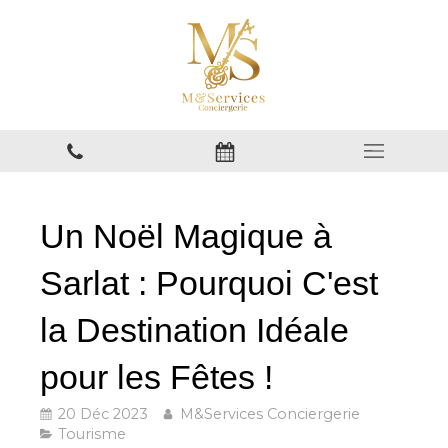
Un Noël Magique à
Sarlat : Pourquoi C'est
la Destination Idéale
pour les Fêtes !
20 Déc 2023
M&Services Conciergerie
Tourisme