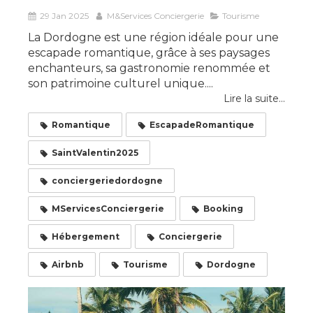
29 Jan 2025
M&Services Conciergerie
Tourisme
La Dordogne est une région idéale pour une
escapade romantique, grâce à ses paysages
enchanteurs, sa gastronomie renommée et
son patrimoine culturel unique....
Lire la suite...
Romantique
EscapadeRomantique
SaintValentin2025
conciergeriedordogne
MServicesConciergerie
Booking
Hébergement
Conciergerie
Airbnb
Tourisme
Dordogne