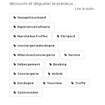
découvrir et déguster le précieux ...
Lire la suite...
VoyageGourmand
ExpérienceCulinaire
MarchéAuxTruffes
Périgord
conciergeriedordogne
MServicesConciergerie
Service
Hébergement
Booking
Conciergerie
Airbnb
Dordogne
Tourisme
Truffe
Gastronomie