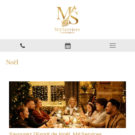
Noël
Savourez l’Esprit de Noël, M&Services