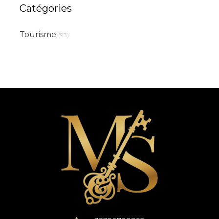
Catégories
Tourisme
(93)