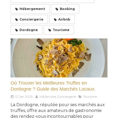
Hébergement
Booking
Conciergerie
Airbnb
Dordogne
Tourisme
Où Trouver les Meilleures Truffes en
Dordogne ? Guide des Marchés Locaux.
12 Jan 2025
M&Services Conciergerie
Tourisme
La Dordogne, réputée pour ses marchés aux
truffes, offre aux amateurs de gastronomie
des rendez-vous incontournables pour