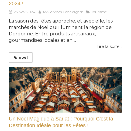
2024 !
23 Nov 2024
M&Services Conciergerie
Tourisme
La saison des fêtes approche, et avec elle, les
marchés de Noël qui illuminent la région de
Dordogne. Entre produits artisanaux,
gourmandises locales et ani...
Lire la suite...
noël
Un Noël Magique à Sarlat : Pourquoi C'est la
Destination Idéale pour les Fêtes !