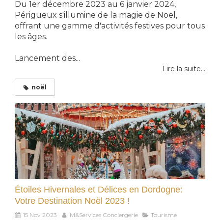
Du 1er décembre 2023 au 6 janvier 2024,
Périgueux s'illumine de la magie de Noël,
offrant une gamme d'activités festives pour tous
les âges.
Lancement des...
Lire la suite...
noël
Étoiles Hivernales et Délices en Dordogne:
Votre Destination Noël 2023 !
15 Nov 2023
M&Services Conciergerie
Tourisme