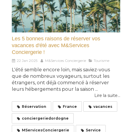
Les 5 bonnes raisons de réserver vos
vacances d'été avec M&Services
Conciergerie !
22 Jan 2025
M&Services Conciergerie
Tourisme
L'été semble encore loin, mais saviez-vous
que de nombreux voyageurs, surtout les
étrangers, ont déjà commencé à réserver
leurs hébergements pour la saison ...
Lire la suite...
Réservation
France
vacances
conciergeriedordogne
MServicesConciergerie
Service