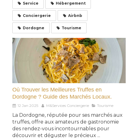
Service
Hébergement
Conciergerie
Airbnb
Dordogne
Tourisme
Où Trouver les Meilleures Truffes en
Dordogne ? Guide des Marchés Locaux.
12 Jan 2025
M&Services Conciergerie
Tourisme
La Dordogne, réputée pour ses marchés aux
truffes, offre aux amateurs de gastronomie
des rendez-vous incontournables pour
découvrir et déguster le précieux ...