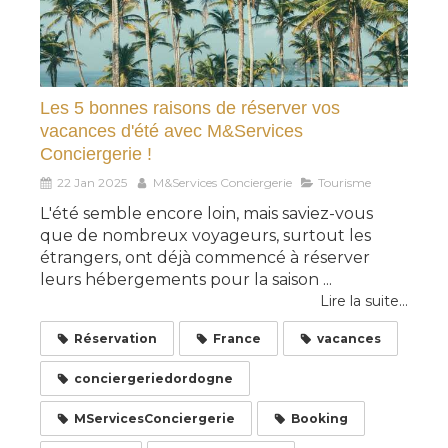
Les 5 bonnes raisons de réserver vos
vacances d'été avec M&Services
Conciergerie !
22 Jan 2025
M&Services Conciergerie
Tourisme
L'été semble encore loin, mais saviez-vous
que de nombreux voyageurs, surtout les
étrangers, ont déjà commencé à réserver
leurs hébergements pour la saison ...
Lire la suite...
Réservation
France
vacances
conciergeriedordogne
MServicesConciergerie
Booking