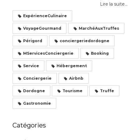
Lire la suite...
ExpérienceCulinaire
VoyageGourmand
MarchéAuxTruffes
Périgord
conciergeriedordogne
MServicesConciergerie
Booking
Service
Hébergement
Conciergerie
Airbnb
Dordogne
Tourisme
Truffe
Gastronomie
Catégories