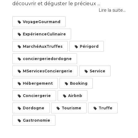
découvrir et déguster le précieux ...
Lire la suite...
VoyageGourmand
ExpérienceCulinaire
MarchéAuxTruffes
Périgord
conciergeriedordogne
MServicesConciergerie
Service
Hébergement
Booking
Conciergerie
Airbnb
Dordogne
Tourisme
Truffe
Gastronomie