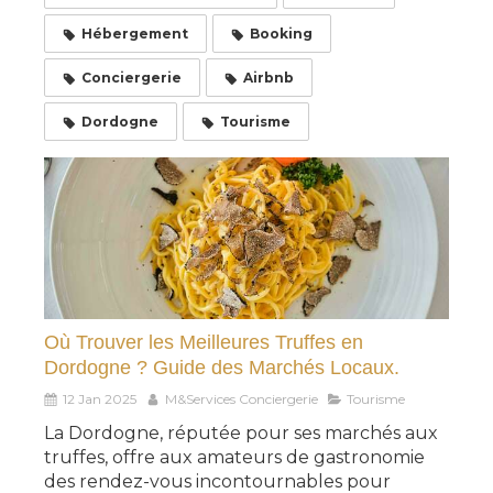
Hébergement
Booking
Conciergerie
Airbnb
Dordogne
Tourisme
Où Trouver les Meilleures Truffes en
Dordogne ? Guide des Marchés Locaux.
12 Jan 2025
M&Services Conciergerie
Tourisme
La Dordogne, réputée pour ses marchés aux
truffes, offre aux amateurs de gastronomie
des rendez-vous incontournables pour