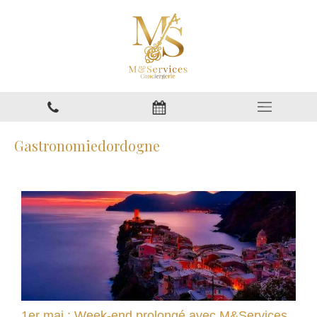
Gastronomiedordogne
1er mai : Week-end prolongé avec M&Services