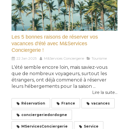
Les 5 bonnes raisons de réserver vos
vacances d'été avec M&Services
Conciergerie !
22 Jan 2025
M&Services Conciergerie
Tourisme
L'été semble encore loin, mais saviez-vous
que de nombreux voyageurs, surtout les
étrangers, ont déjà commencé à réserver
leurs hébergements pour la saison ...
Lire la suite...
Réservation
France
vacances
conciergeriedordogne
MServicesConciergerie
Service