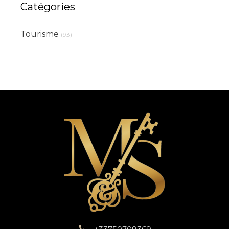
Catégories
Tourisme
(93)