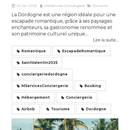
29 Jan 2025
M&Services Conciergerie
Tourisme
La Dordogne est une région idéale pour une
escapade romantique, grâce à ses paysages
enchanteurs, sa gastronomie renommée et
son patrimoine culturel unique....
Lire la suite...
Romantique
EscapadeRomantique
SaintValentin2025
conciergeriedordogne
MServicesConciergerie
Booking
Hébergement
Conciergerie
Airbnb
Tourisme
Dordogne