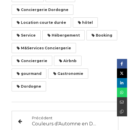
Conciergerie Dordogne
Location courte durée
hôtel
Service
Hébergement
Booking
M&Services Conciergerie
Conciergerie
Airbnb
gourmand
Gastronomie
Dordogne
Précédent
Couleurs d'Automne en Dordogne : 10 Spots Incontournables pour des Clichés Éblouissant !