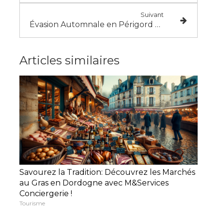
Suivant
Évasion Automnale en Périgord Noir : Itinéraire de Trois Jours avec M&Services Conciergerie !
Articles similaires
Savourez la Tradition: Découvrez les Marchés
au Gras en Dordogne avec M&Services
Conciergerie !
Tourisme