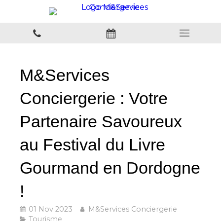
M&Services
Conciergerie : Votre
Partenaire Savoureux
au Festival du Livre
Gourmand en Dordogne
!
01 Nov 2023
M&Services Conciergerie
Tourisme