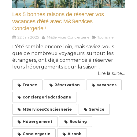
Les 5 bonnes raisons de réserver vos
vacances d'été avec M&Services
Conciergerie !
22 Jan 2025
M&Services Conciergerie
Tourisme
L'été semble encore loin, mais saviez-vous
que de nombreux voyageurs, surtout les
étrangers, ont déjà commencé à réserver
leurs hébergements pour la saison ...
Lire la suite...
France
Réservation
vacances
conciergeriedordogne
MServicesConciergerie
Service
Hébergement
Booking
Conciergerie
Airbnb