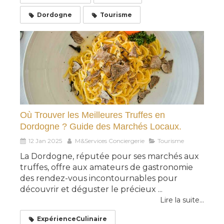
Dordogne
Tourisme
Où Trouver les Meilleures Truffes en
Dordogne ? Guide des Marchés Locaux.
12 Jan 2025
M&Services Conciergerie
Tourisme
La Dordogne, réputée pour ses marchés aux
truffes, offre aux amateurs de gastronomie
des rendez-vous incontournables pour
découvrir et déguster le précieux ...
Lire la suite...
ExpérienceCulinaire