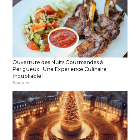
Ouverture des Nuits Gourmandes à
Périgueux : Une Expérience Culinaire
Inoubliable !
Tourisme