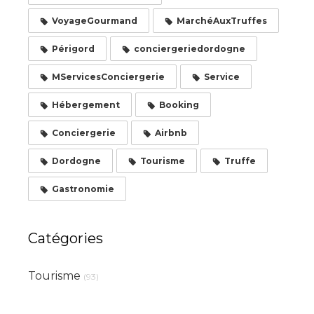
VoyageGourmand
MarchéAuxTruffes
Périgord
conciergeriedordogne
MServicesConciergerie
Service
Hébergement
Booking
Conciergerie
Airbnb
Dordogne
Tourisme
Truffe
Gastronomie
Catégories
Tourisme
(93)