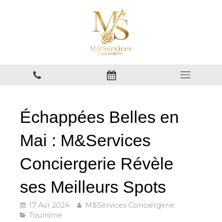
Échappées Belles en
Mai : M&Services
Conciergerie Révèle
ses Meilleurs Spots
17 Avr 2024
M&Services Conciergerie
Tourisme