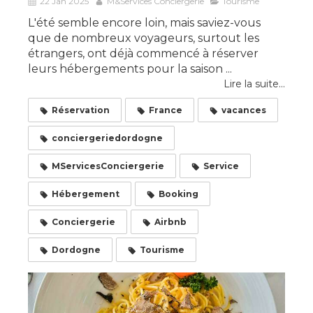
22 Jan 2025
M&Services Conciergerie
Tourisme
L'été semble encore loin, mais saviez-vous
que de nombreux voyageurs, surtout les
étrangers, ont déjà commencé à réserver
leurs hébergements pour la saison ...
Lire la suite...
Réservation
France
vacances
conciergeriedordogne
MServicesConciergerie
Service
Hébergement
Booking
Conciergerie
Airbnb
Dordogne
Tourisme