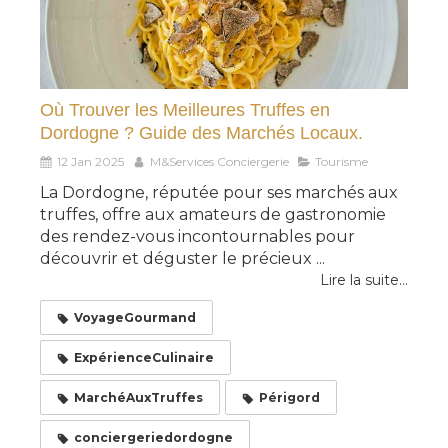
Où Trouver les Meilleures Truffes en
Dordogne ? Guide des Marchés Locaux.
12 Jan 2025
M&Services Conciergerie
Tourisme
La Dordogne, réputée pour ses marchés aux
truffes, offre aux amateurs de gastronomie
des rendez-vous incontournables pour
découvrir et déguster le précieux ...
Lire la suite...
VoyageGourmand
ExpérienceCulinaire
MarchéAuxTruffes
Périgord
conciergeriedordogne