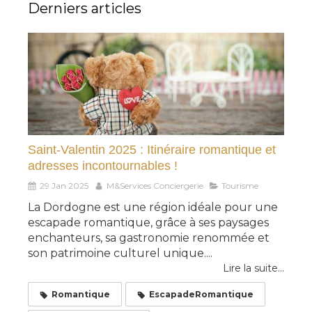
Derniers articles
Saint-Valentin 2025 : Itinéraire romantique et
adresses incontournables !
29 Jan 2025
M&Services Conciergerie
Tourisme
La Dordogne est une région idéale pour une
escapade romantique, grâce à ses paysages
enchanteurs, sa gastronomie renommée et
son patrimoine culturel unique....
Lire la suite...
Romantique
EscapadeRomantique