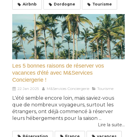
Airbnb
Dordogne
Tourisme
Les 5 bonnes raisons de réserver vos
vacances d'été avec M&Services
Conciergerie !
22 Jan 2025
M&Services Conciergerie
Tourisme
L'été semble encore loin, mais saviez-vous
que de nombreux voyageurs, surtout les
étrangers, ont déjà commencé à réserver
leurs hébergements pour la saison ...
Lire la suite...
Réservation
France
vacances