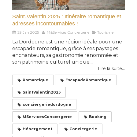
Saint-Valentin 2025 : Itinéraire romantique et
adresses incontournables !
29 Jan 2025
M&Services Conciergerie
Tourisme
La Dordogne est une région idéale pour une
escapade romantique, grâce à ses paysages
enchanteurs, sa gastronomie renommée et
son patrimoine culturel unique....
Lire la suite...
Romantique
EscapadeRomantique
SaintValentin2025
conciergeriedordogne
MServicesConciergerie
Booking
Hébergement
Conciergerie