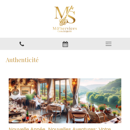
Authenticité
Nouvelle Année, Nouvelles Aventures: Votre