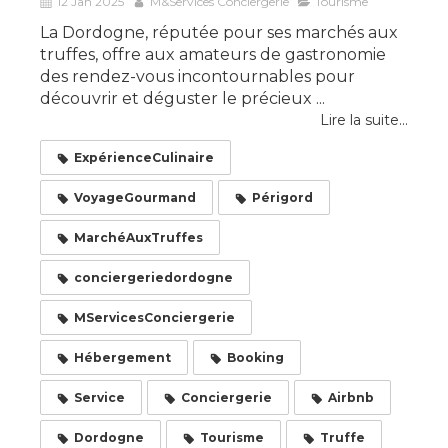
12 Jan 2025
M&Services Conciergerie
Tourisme
La Dordogne, réputée pour ses marchés aux
truffes, offre aux amateurs de gastronomie
des rendez-vous incontournables pour
découvrir et déguster le précieux ...
Lire la suite...
ExpérienceCulinaire
VoyageGourmand
Périgord
MarchéAuxTruffes
conciergeriedordogne
MServicesConciergerie
Hébergement
Booking
Service
Conciergerie
Airbnb
Dordogne
Tourisme
Truffe