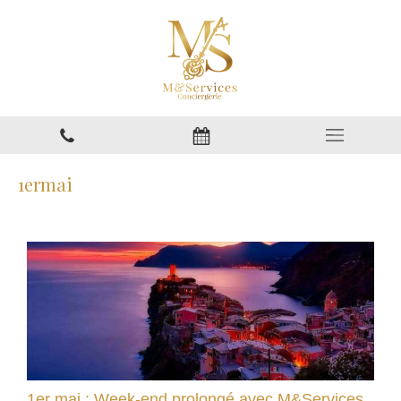
1ermai
1er mai : Week-end prolongé avec M&Services