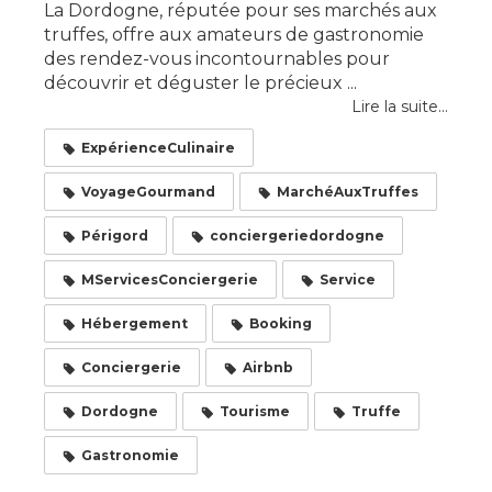
La Dordogne, réputée pour ses marchés aux
truffes, offre aux amateurs de gastronomie
des rendez-vous incontournables pour
découvrir et déguster le précieux ...
Lire la suite...
ExpérienceCulinaire
VoyageGourmand
MarchéAuxTruffes
Périgord
conciergeriedordogne
MServicesConciergerie
Service
Hébergement
Booking
Conciergerie
Airbnb
Dordogne
Tourisme
Truffe
Gastronomie