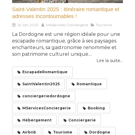
Saint-Valentin 2025 : Itinéraire romantique et
adresses incontournables !
29 Jan 2025
M&Services Conciergerie
Tourisme
La Dordogne est une région idéale pour une
escapade romantique, grâce à ses paysages
enchanteurs, sa gastronomie renommée et
son patrimoine culturel unique....
Lire la suite...
EscapadeRomantique
SaintValentin2025
Romantique
conciergeriedordogne
MServicesConciergerie
Booking
Hébergement
Conciergerie
Airbnb
Tourisme
Dordogne