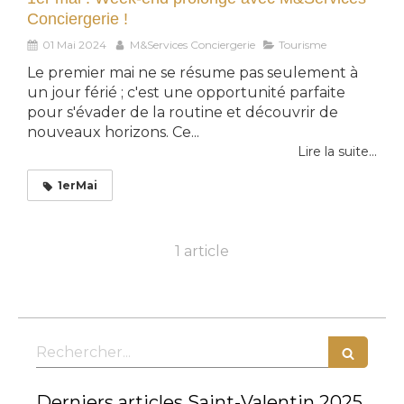
Conciergerie !
01 Mai 2024
M&Services Conciergerie
Tourisme
Le premier mai ne se résume pas seulement à
un jour férié ; c'est une opportunité parfaite
pour s'évader de la routine et découvrir de
nouveaux horizons. Ce...
Lire la suite...
1erMai
1 article
Rechercher
Derniers articles Saint-Valentin 2025