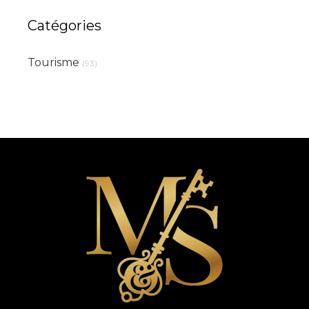
Catégories
Tourisme
(93)