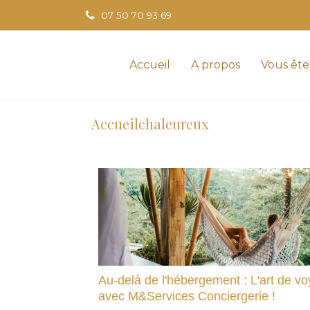
07 50 70 93 69
Accueil
A propos
Vous ête
Accueilchaleureux
Au-delà de l'hébergement : L'art de v
avec M&Services Conciergerie !