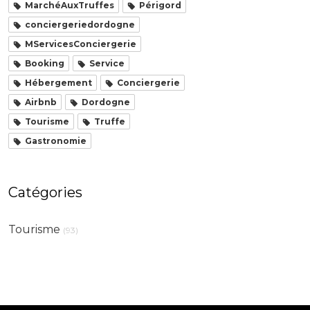
MarchéAuxTruffes
Périgord
conciergeriedordogne
MServicesConciergerie
Booking
Service
Hébergement
Conciergerie
Airbnb
Dordogne
Tourisme
Truffe
Gastronomie
Catégories
Tourisme
(93)