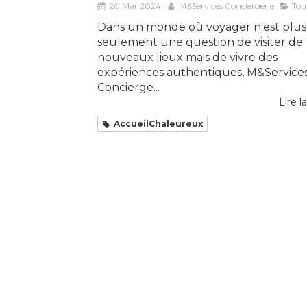
20 Mar 2024
M&Services Conciergerie
Tou
Dans un monde où voyager n'est plus
seulement une question de visiter de
nouveaux lieux mais de vivre des
expériences authentiques, M&Service
Concierge...
Lire la
AccueilChaleureux