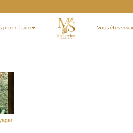
s propriétaire
Vous êtes voy
oyager