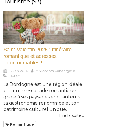
Tourisme (93)
Saint-Valentin 2025 : Itinéraire
romantique et adresses
incontournables !
29 Jan 2025
M&Services Conciergerie
Tourisme
La Dordogne est une région idéale
pour une escapade romantique,
grâce à ses paysages enchanteurs,
sa gastronomie renommée et son
patrimoine culturel unique....
Lire la suite...
Romantique