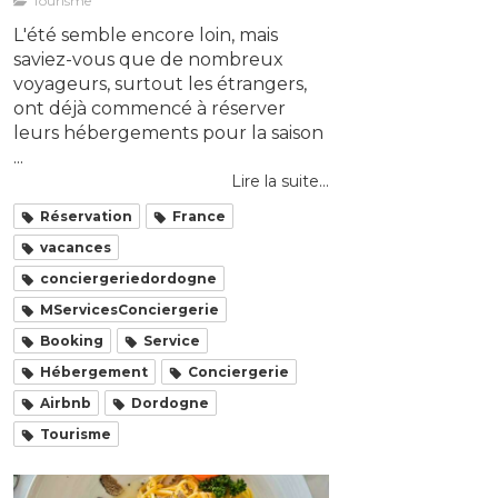
Tourisme
L'été semble encore loin, mais
saviez-vous que de nombreux
voyageurs, surtout les étrangers,
ont déjà commencé à réserver
leurs hébergements pour la saison
...
Lire la suite...
Réservation
France
vacances
conciergeriedordogne
MServicesConciergerie
Booking
Service
Hébergement
Conciergerie
Airbnb
Dordogne
Tourisme