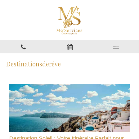
Destinationsderêve
Destination Soleil : Votre Itinéraire Parfait pour