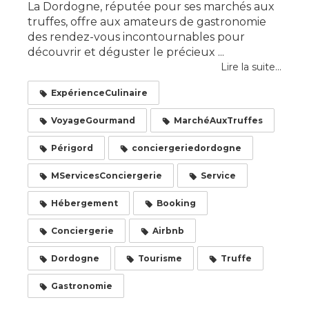
La Dordogne, réputée pour ses marchés aux
truffes, offre aux amateurs de gastronomie
des rendez-vous incontournables pour
découvrir et déguster le précieux ...
Lire la suite...
ExpérienceCulinaire
VoyageGourmand
MarchéAuxTruffes
Périgord
conciergeriedordogne
MServicesConciergerie
Service
Hébergement
Booking
Conciergerie
Airbnb
Dordogne
Tourisme
Truffe
Gastronomie