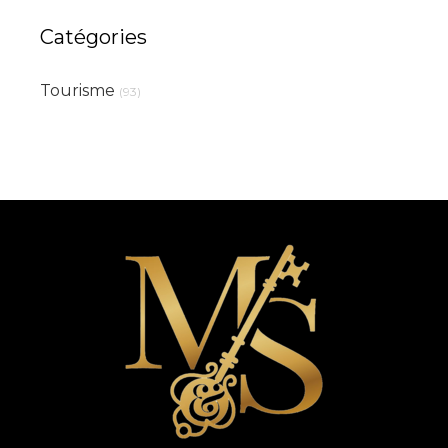
Catégories
Tourisme
(93)