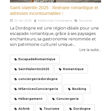
Saint-Valentin 2025 : Itinéraire romantique et
adresses incontournables !
29 Jan 2025
M&Services Conciergerie
Tourisme
La Dordogne est une région idéale pour une
escapade romantique, grâce à ses paysages
enchanteurs, sa gastronomie renommée et
son patrimoine culturel unique....
Lire la suite...
EscapadeRomantique
SaintValentin2025
Romantique
conciergeriedordogne
MServicesConciergerie
Booking
Hébergement
Conciergerie
Airbnb
Tourisme
Dordogne