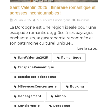
Saint-Valentin 2025 : Itinéraire romantique et
adresses incontournables !
29 Jan 2025
M&Services Conciergerie
Tourisme
La Dordogne est une région idéale pour une
escapade romantique, grâce à ses paysages
enchanteurs, sa gastronomie renommée et
son patrimoine culturel unique....
Lire la suite...
SaintValentin2025
Romantique
EscapadeRomantique
conciergeriedordogne
MServicesConciergerie
Booking
Hébergement
Airbnb
Conciergerie
Dordogne