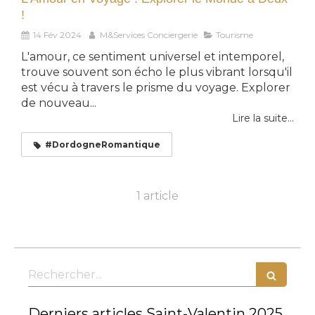
!
14 Fév 2024
M&Services Conciergerie
Tourisme
L'amour, ce sentiment universel et intemporel,
trouve souvent son écho le plus vibrant lorsqu'il
est vécu à travers le prisme du voyage. Explorer
de nouveau...
Lire la suite...
#DordogneRomantique
1 article
Rechercher
Derniers articles Saint-Valentin 2025