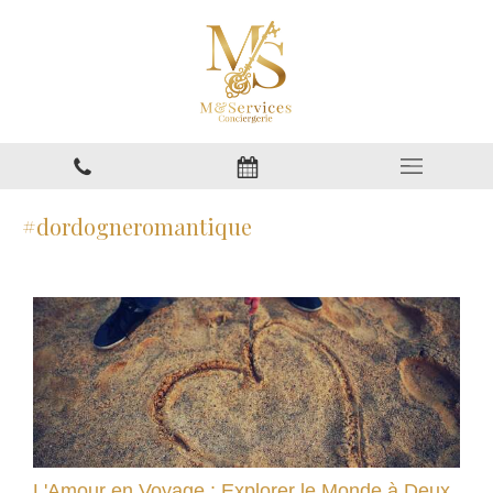
#dordogneromantique
L'Amour en Voyage : Explorer le Monde à Deux