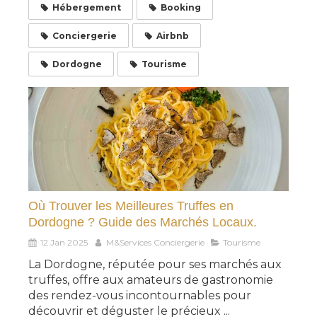
Hébergement
Booking
Conciergerie
Airbnb
Dordogne
Tourisme
Où Trouver les Meilleures Truffes en
Dordogne ? Guide des Marchés Locaux.
12 Jan 2025
M&Services Conciergerie
Tourisme
La Dordogne, réputée pour ses marchés aux
truffes, offre aux amateurs de gastronomie
des rendez-vous incontournables pour
découvrir et déguster le précieux ...