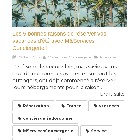
Les 5 bonnes raisons de réserver vos
vacances d'été avec M&Services
Conciergerie !
22 Jan 2025
M&Services Conciergerie
Tourisme
L'été semble encore loin, mais saviez-vous
que de nombreux voyageurs, surtout les
étrangers, ont déjà commencé à réserver
leurs hébergements pour la saison ...
Lire la suite...
Réservation
France
vacances
conciergeriedordogne
MServicesConciergerie
Service