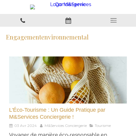
Engagementenvironnemental
L'Éco-Tourisme : Un Guide Pratique par
M&Services Conciergerie !
03 Avr 2024
M&Services Conciergerie
Tourisme
Voyager de manière éco-responsable en