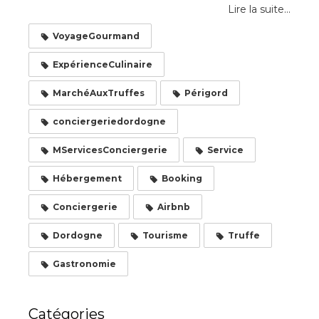
Lire la suite...
VoyageGourmand
ExpérienceCulinaire
MarchéAuxTruffes
Périgord
conciergeriedordogne
MServicesConciergerie
Service
Hébergement
Booking
Conciergerie
Airbnb
Dordogne
Tourisme
Truffe
Gastronomie
Catégories