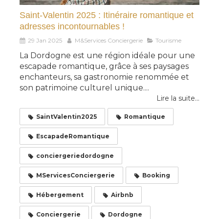
Saint-Valentin 2025 : Itinéraire romantique et
adresses incontournables !
29 Jan 2025
M&Services Conciergerie
Tourisme
La Dordogne est une région idéale pour une
escapade romantique, grâce à ses paysages
enchanteurs, sa gastronomie renommée et
son patrimoine culturel unique....
Lire la suite...
SaintValentin2025
Romantique
EscapadeRomantique
conciergeriedordogne
MServicesConciergerie
Booking
Hébergement
Airbnb
Conciergerie
Dordogne