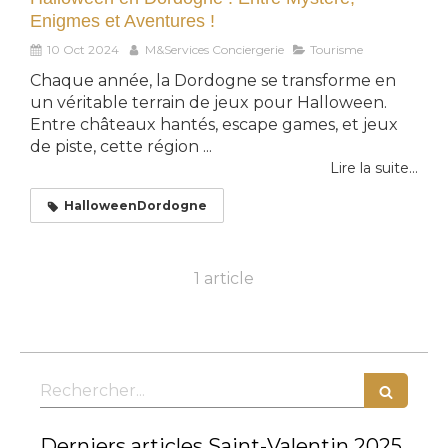
Enigmes et Aventures !
10 Oct 2024
M&Services Conciergerie
Tourisme
Chaque année, la Dordogne se transforme en
un véritable terrain de jeux pour Halloween.
Entre châteaux hantés, escape games, et jeux
de piste, cette région ...
Lire la suite...
HalloweenDordogne
1 article
Rechercher
Derniers articles Saint-Valentin 2025