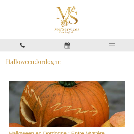
Halloweendordogne
Halloween en Dordogne : Entre Mystère,