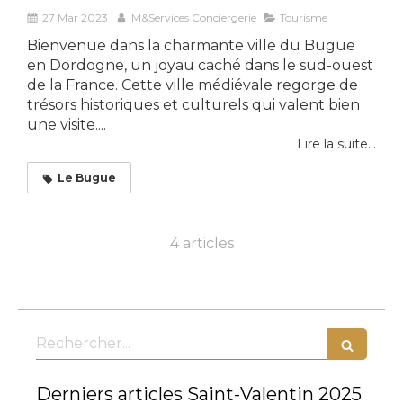
27 Mar 2023
M&Services Conciergerie
Tourisme
Bienvenue dans la charmante ville du Bugue
en Dordogne, un joyau caché dans le sud-ouest
de la France. Cette ville médiévale regorge de
trésors historiques et culturels qui valent bien
une visite....
Lire la suite...
Le Bugue
4 articles
Rechercher
Derniers articles Saint-Valentin 2025