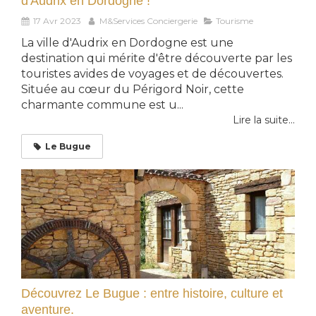
d'Audrix en Dordogne !
17 Avr 2023
M&Services Conciergerie
Tourisme
La ville d'Audrix en Dordogne est une
destination qui mérite d'être découverte par les
touristes avides de voyages et de découvertes.
Située au cœur du Périgord Noir, cette
charmante commune est u...
Lire la suite...
Le Bugue
Découvrez Le Bugue : entre histoire, culture et
aventure.