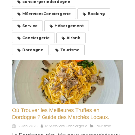
conciergeriedordogne
MServicesConciergerie
Booking
Service
Hébergement
Conciergerie
Airbnb
Dordogne
Tourisme
Où Trouver les Meilleures Truffes en
Dordogne ? Guide des Marchés Locaux.
12 Jan 2025
M&Services Conciergerie
Tourisme