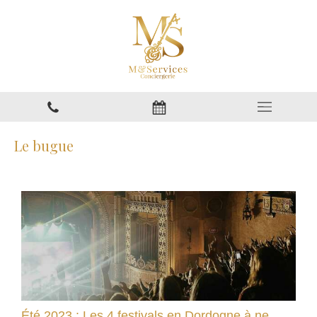
Le bugue
Été 2023 : Les 4 festivals en Dordogne à ne