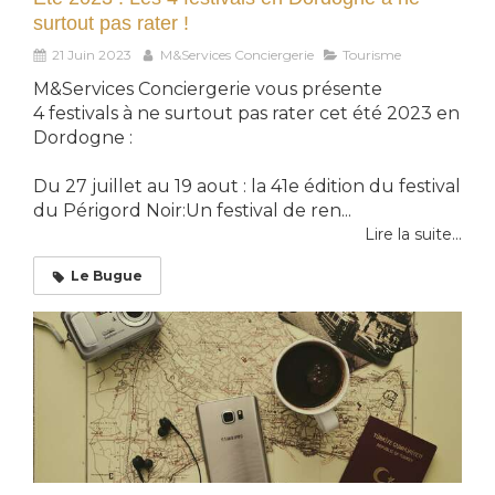
surtout pas rater !
21 Juin 2023
M&Services Conciergerie
Tourisme
M&Services Conciergerie vous présente
4 festivals à ne surtout pas rater cet été 2023 en
Dordogne :
Du 27 juillet au 19 aout : la 41e édition du festival
du Périgord Noir:Un festival de ren...
Lire la suite...
Le Bugue