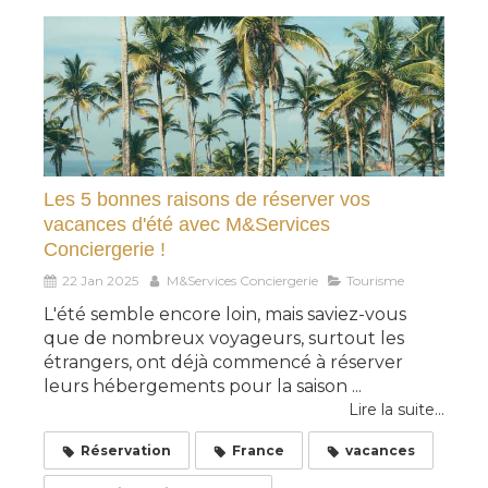
Les 5 bonnes raisons de réserver vos
vacances d'été avec M&Services
Conciergerie !
22 Jan 2025
M&Services Conciergerie
Tourisme
L'été semble encore loin, mais saviez-vous
que de nombreux voyageurs, surtout les
étrangers, ont déjà commencé à réserver
leurs hébergements pour la saison ...
Lire la suite...
Réservation
France
vacances