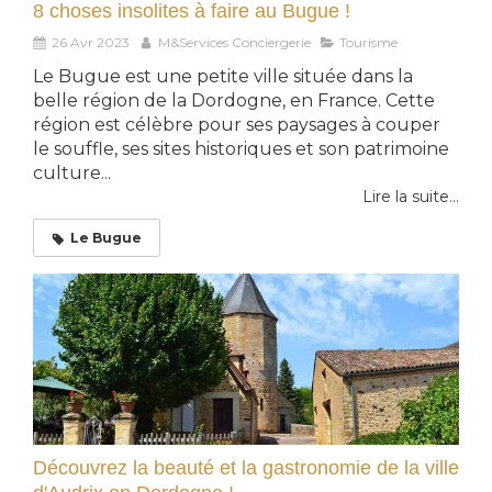
8 choses insolites à faire au Bugue !
26 Avr 2023
M&Services Conciergerie
Tourisme
Le Bugue est une petite ville située dans la
belle région de la Dordogne, en France. Cette
région est célèbre pour ses paysages à couper
le souffle, ses sites historiques et son patrimoine
culture...
Lire la suite...
Le Bugue
Découvrez la beauté et la gastronomie de la ville