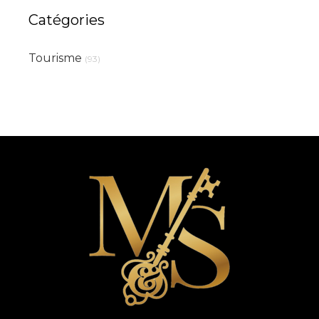
Catégories
Tourisme
(93)