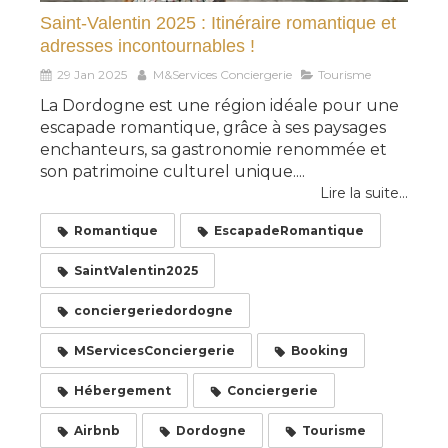
Saint-Valentin 2025 : Itinéraire romantique et
adresses incontournables !
29 Jan 2025
M&Services Conciergerie
Tourisme
La Dordogne est une région idéale pour une
escapade romantique, grâce à ses paysages
enchanteurs, sa gastronomie renommée et
son patrimoine culturel unique....
Lire la suite...
Romantique
EscapadeRomantique
SaintValentin2025
conciergeriedordogne
MServicesConciergerie
Booking
Hébergement
Conciergerie
Airbnb
Dordogne
Tourisme