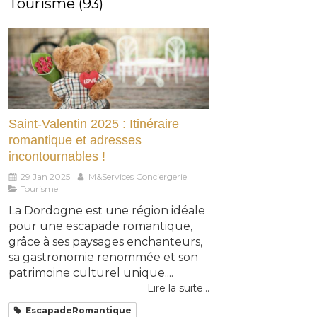
Tourisme (93)
Saint-Valentin 2025 : Itinéraire
romantique et adresses
incontournables !
29 Jan 2025
M&Services Conciergerie
Tourisme
La Dordogne est une région idéale
pour une escapade romantique,
grâce à ses paysages enchanteurs,
sa gastronomie renommée et son
patrimoine culturel unique....
Lire la suite...
EscapadeRomantique