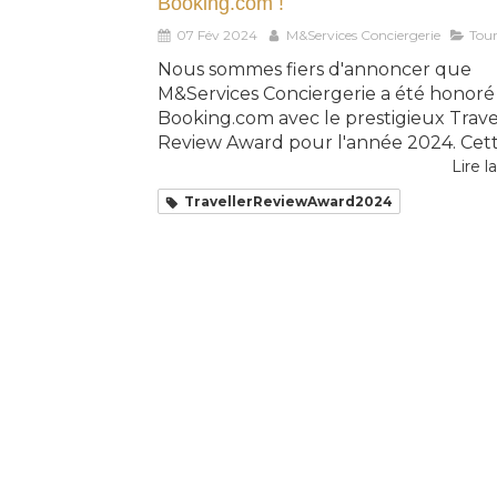
Booking.com !
07 Fév 2024
M&Services Conciergerie
Tou
Nous sommes fiers d'annoncer que
M&Services Conciergerie a été honoré
Booking.com avec le prestigieux Trave
Review Award pour l'année 2024. Cett.
Lire la
TravellerReviewAward2024