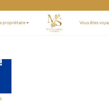
s propriétaire
Vous êtes voy
s