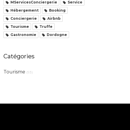
MServicesConciergerie
Service
Hébergement
Booking
Conciergerie
Airbnb
Tourisme
Truffe
Gastronomie
Dordogne
Catégories
Tourisme
(93)