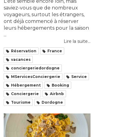
L'été semble encore loin, mais
saviez-vous que de nombreux
voyageurs, surtout les étrangers,
ont déjà commencé à réserver
leurs hébergements pour la saison
...
Lire la suite...
Réservation
France
vacances
conciergeriedordogne
MServicesConciergerie
Service
Hébergement
Booking
Conciergerie
Airbnb
Tourisme
Dordogne