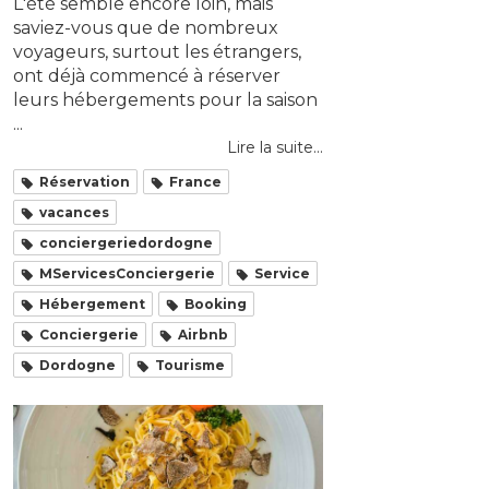
L'été semble encore loin, mais
saviez-vous que de nombreux
voyageurs, surtout les étrangers,
ont déjà commencé à réserver
leurs hébergements pour la saison
...
Lire la suite...
Réservation
France
vacances
conciergeriedordogne
MServicesConciergerie
Service
Hébergement
Booking
Conciergerie
Airbnb
Dordogne
Tourisme