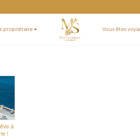
s propriétaire
Vous êtes voy
Rêve à
ie !