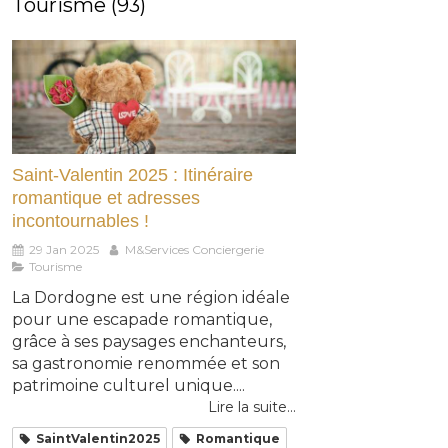
Tourisme (93)
Saint-Valentin 2025 : Itinéraire
romantique et adresses
incontournables !
29 Jan 2025
M&Services Conciergerie
Tourisme
La Dordogne est une région idéale
pour une escapade romantique,
grâce à ses paysages enchanteurs,
sa gastronomie renommée et son
patrimoine culturel unique....
Lire la suite...
SaintValentin2025
Romantique