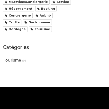
MServicesConciergerie
Service
Hébergement
Booking
Conciergerie
Airbnb
Truffe
Gastronomie
Dordogne
Tourisme
Catégories
Tourisme
(93)